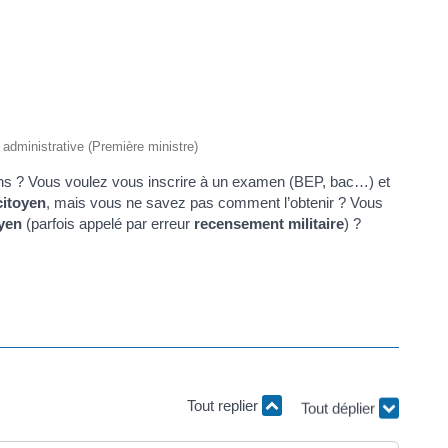
t administrative (Première ministre)
 ans ? Vous voulez vous inscrire à un examen (BEP, bac…) et
citoyen
, mais vous ne savez pas comment l’obtenir ? Vous
yen
(parfois appelé par erreur
recensement militaire
) ?
Tout replier
Tout déplier