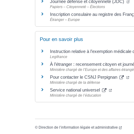
Journée défense et citoyenneté (JDC)
Papiers – Citoyenneté – Élections
Inscription consulaire au registre des Fran
Étranger – Europe
Pour en savoir plus
Instruction relative à l’exemption médicale 
Legifrance
À l’étranger : recensement citoyen et jour
Ministère chargé de l’Europe et des affaires étrang
Pour contacter le CSNJ Perpignan
Ministère chargé de la défense
Service national universel
Ministère chargé de l’éducation
©
Direction de l’information légale et administrative