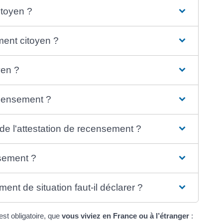
itoyen ?
ement citoyen ?
yen ?
ecensement ?
 de l'attestation de recensement ?
nsement ?
nt de situation faut-il déclarer ?
est obligatoire, que
vous viviez en France ou à l’étranger
: