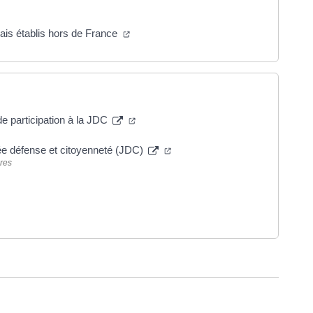
çais établis hors de France
de participation à la JDC
née défense et citoyenneté (JDC)
ères