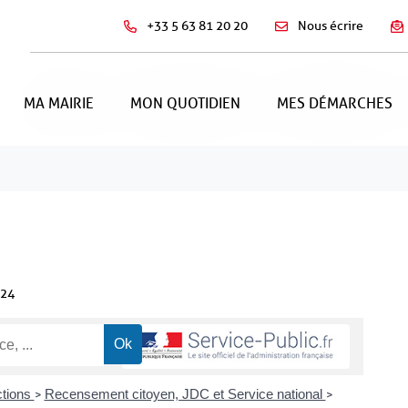
+33 5 63 81 20 20
Nous écrire
MA MAIRIE
MON QUOTIDIEN
MES DÉMARCHES
024
ctions
Recensement citoyen, JDC et Service national
>
>