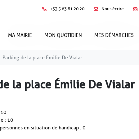
+33 5 63 81 20 20
Nous écrire
MA MAIRIE
MON QUOTIDIEN
MES DÉMARCHES
Parking de la place Émilie De Vialar
de la place Émilie De Vialar
 10
e : 10
personnes en situation de handicap : 0