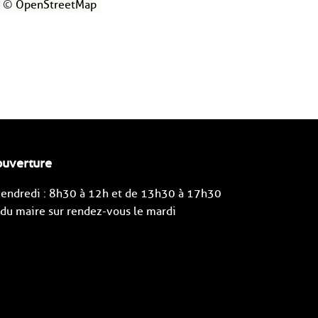
©
OpenStreetMap
ouverture
 vendredi : 8h30 à 12h et de 13h30 à 17h30
u maire sur rendez-vous le mardi