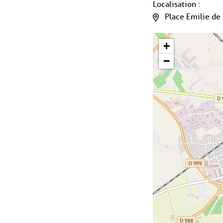
Localisation :
Place Emilie de 
+
−