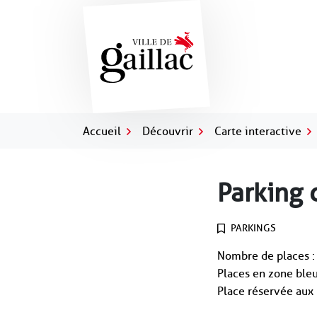
Gestion des traceurs
Aller
au
contenu
Accueil
Découvrir
Carte interactive
Parking 
PARKINGS
Nombre de places :
Places en zone bleu
Place réservée aux 