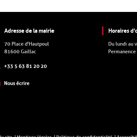
Adresse de la mairie
Horaires d'
70 Place d'Hautpoul
Du lundi au
81600 Gaillac
Permanence d
+33 5 63 81 20 20
Nous écrire